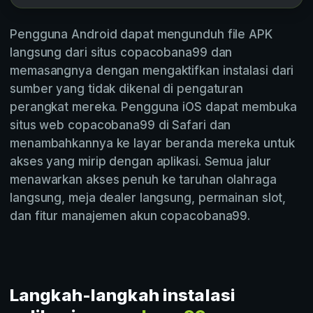
Pengguna Android dapat mengunduh file APK
langsung dari situs copacobana99 dan
memasangnya dengan mengaktifkan instalasi dari
sumber yang tidak dikenal di pengaturan
perangkat mereka. Pengguna iOS dapat membuka
situs web copacobana99 di Safari dan
menambahkannya ke layar beranda mereka untuk
akses yang mirip dengan aplikasi. Semua jalur
menawarkan akses penuh ke taruhan olahraga
langsung, meja dealer langsung, permainan slot,
dan fitur manajemen akun copacobana99.
Langkah-langkah instalasi