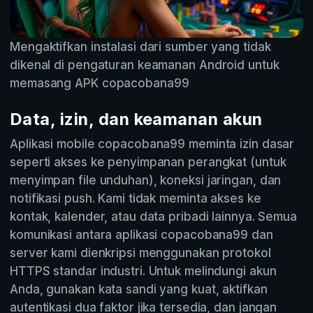
Mengaktifkan instalasi dari sumber yang tidak
dikenal di pengaturan keamanan Android untuk
memasang APK copacobana99
Data, izin, dan keamanan akun
Aplikasi mobile copacobana99 meminta izin dasar
seperti akses ke penyimpanan perangkat (untuk
menyimpan file unduhan), koneksi jaringan, dan
notifikasi push. Kami tidak meminta akses ke
kontak, kalender, atau data pribadi lainnya. Semua
komunikasi antara aplikasi copacobana99 dan
server kami dienkripsi menggunakan protokol
HTTPS standar industri. Untuk melindungi akun
Anda, gunakan kata sandi yang kuat, aktifkan
autentikasi dua faktor jika tersedia, dan jangan