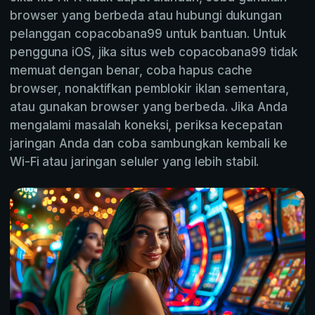
browser yang berbeda atau hubungi dukungan
pelanggan copacobana99 untuk bantuan. Untuk
pengguna iOS, jika situs web copacobana99 tidak
memuat dengan benar, coba hapus cache
browser, nonaktifkan pemblokir iklan sementara,
atau gunakan browser yang berbeda. Jika Anda
mengalami masalah koneksi, periksa kecepatan
jaringan Anda dan coba sambungkan kembali ke
Wi-Fi atau jaringan seluler yang lebih stabil.